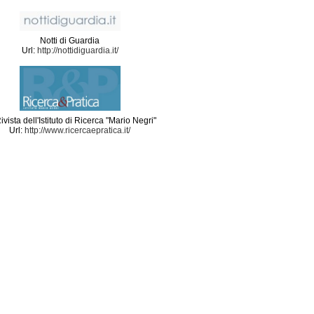
Notti di Guardia
Url:
http://nottidiguardia.it/
ivista dell'Istituto di Ricerca "Mario Negri"
Url:
http://www.ricercaepratica.it/