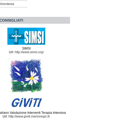
l'Anestesia
 CONSIGLIATI
SIMSI
Url:
http://www.simsi.org/
aliano Valutazione Interventi Terapia Intensiva
Url:
http://www.giviti.marionegri.it/