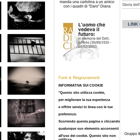
manda una cartolina a un amico
Storia del
con i quadri di "Daro" Diana
LINK
Fonti & Ringraziamenti
INFORMATIVA SUI COOKIE
"Questo sito utilizza cookie,
per migliorare la tua esperienza
e offrire servizi in linea con le tue
preferenze.
Scorrendo questa pagina o cliccando
qualunque suo elemento acconsenti
Gruppo It
all’uso dei cookie. Questo sito non
urtilizza