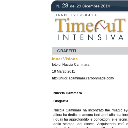
28
N.
del 29 Dicembre 2014
GRAFFITI
Inner Visions
foto di Nuccia Cammara
18 Marzo 2011
http://nucciacammara.carbonmade.com/
Nuccia Cammara
Biografia
Nuccia Cammara ha incontrato the “magic eyes
allora ha dedicato ancora tanti anni alla sua for
i quali ha approfondito le concezioni e le tecnich
della stampa, del ritocco. Acquisendo così 