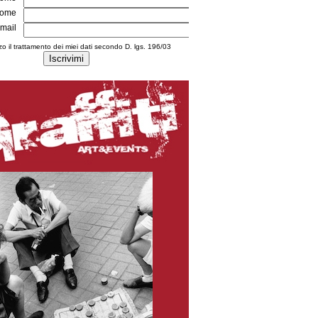
ome
mail
zo il trattamento dei miei dati secondo D. lgs. 196/03