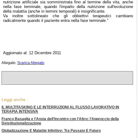
nutrizione artificiale sia somministrata fino al termine della vita, anche
nella fase terminale, quando l'impatto della nutrizione sull'evoluzione
della malattia (anche in termini temporali) è insignificante.
Va inoltre sottolineato che gli obbiettivi terapeutici cambiano
radicalmente quando il paziente entra nella fase terminale."
Aggiornato al: 12 Dicembre 2011
Allegato:
Scarica Allegato
Leggi anche :
IL MULTITASKING E LE INTERRUZIONI AL FLUSSO LAVORATIVO IN
TERAPIA INTENSIVA
Franco Basaglia e l’Ansia dell’Incontro con l’Altro: l’Approccio della
Deistituzionalizzazione
Globalizzazione E Malattie Infettive: Tra Passato E Futuro