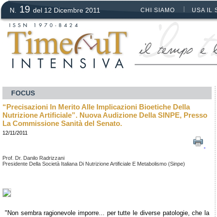
19
N.
del 12 Dicembre 2011
CHI SIAMO
USA IL 
FOCUS
“Precisazioni In Merito Alle Implicazioni Bioetiche Della
Nutrizione Artificiale”. Nuova Audizione Della SINPE, Presso
La Commissione Sanità del Senato.
12/11/2011
Prof. Dr. Danilo Radrizzani
Presidente Della Società Italiana Di Nutrizione Artificiale E Metabolismo (Sinpe)
"Non sembra ragionevole imporre... per tutte le diverse patologie, che la