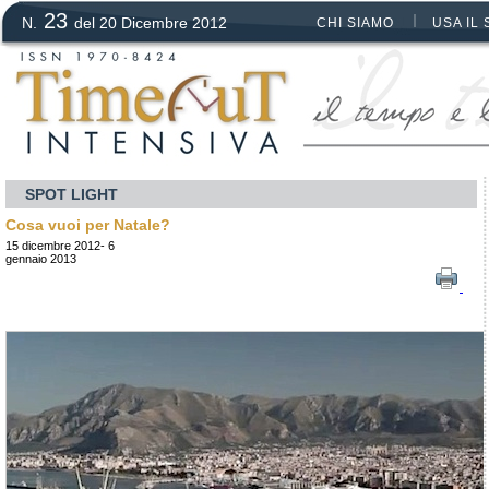
23
N.
del 20 Dicembre 2012
CHI SIAMO
USA IL 
SPOT LIGHT
Cosa vuoi per Natale?
15 dicembre 2012- 6
gennaio 2013