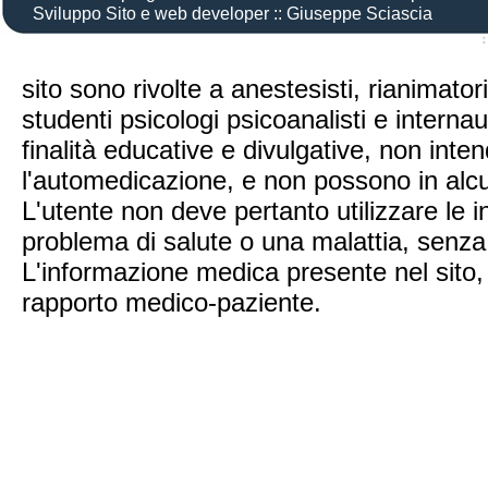
Sviluppo Sito e web developer :: Giuseppe Sciascia
|
|
Credits
Mappa del sito
Privacy policy
sito sono rivolte a anestesisti, rianimator
studenti psicologi psicoanalisti e intern
finalità educative e divulgative, non inte
l'automedicazione, e non possono in alcu
L'utente non deve pertanto utilizzare le 
problema di salute o una malattia, senza
L'informazione medica presente nel sito, i
rapporto medico-paziente.