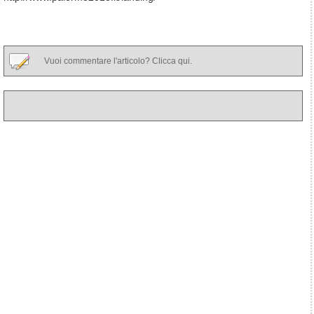
Vuoi commentare l'articolo? Clicca qui.