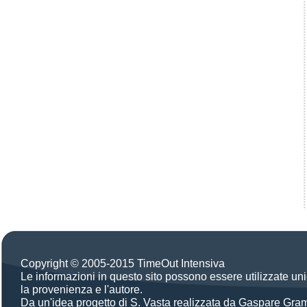
Copyright © 2005-2015 TimeOut Intensiva
Le informazioni in questo sito possono essere utilizzate u
la provenienza e l'autore.
Da un'idea progetto di S. Vasta realizzata da Gaspare Gra