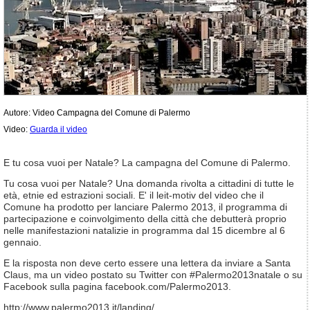
Autore: Video Campagna del Comune di Palermo
Video:
Guarda il video
E tu cosa vuoi per Natale? La campagna del Comune di Palermo.
Tu cosa vuoi per Natale? Una domanda rivolta a cittadini di tutte le
età, etnie ed estrazioni sociali. E' il leit-motiv del video che il
Comune ha prodotto per lanciare Palermo 2013, il programma di
partecipazione e coinvolgimento della città che debutterà proprio
nelle manifestazioni natalizie in programma dal 15 dicembre al 6
gennaio.
E la risposta non deve certo essere una lettera da inviare a Santa
Claus, ma un video postato su Twitter con #Palermo2013natale o su
Facebook sulla pagina facebook.com/Palermo2013.
http://www.palermo2013.it/landing/