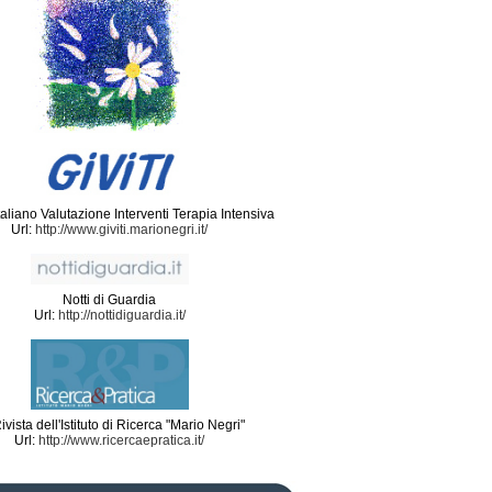
aliano Valutazione Interventi Terapia Intensiva
Url:
http://www.giviti.marionegri.it/
Notti di Guardia
Url:
http://nottidiguardia.it/
ivista dell'Istituto di Ricerca "Mario Negri"
Url:
http://www.ricercaepratica.it/