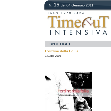
15
N.
del 04 Gennaio 2011
SPOT LIGHT
L'ordine della Follia
1 Luglio 2009