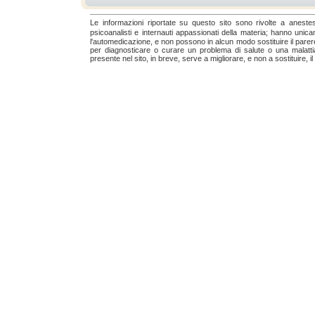
Le informazioni riportate su questo sito sono rivolte a anestesis
psicoanalisti e internauti appassionati della materia; hanno unic
l'automedicazione, e non possono in alcun modo sostituire il parere
per diagnosticare o curare un problema di salute o una malatti
presente nel sito, in breve, serve a migliorare, e non a sostituire, 