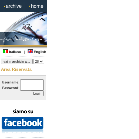
Italiano
|
English
Area Riservata
Username
:
Password
: