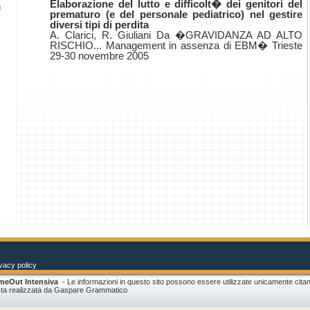
Elaborazione del lutto e difficolt� dei genitori del
g
prematuro (e del personale pediatrico) nel gestire
diversi tipi di perdita
A. Clarici, R. Giuliani Da �GRAVIDANZA AD ALTO
RISCHIO... Management in assenza di EBM� Trieste
29-30 novembre 2005
vacy policy
meOut Intensiva
- Le informazioni in questo sito possono essere utilizzate unicamente cita
asta realizzata da Gaspare Grammatico