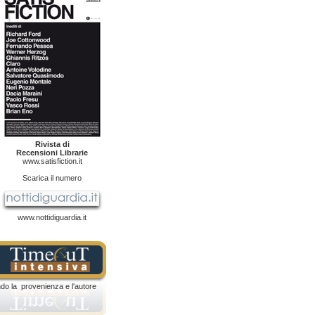
Rivista di
Recensioni Librarie
www.satisfiction.it
Scarica il numero
www.nottidiguardia.it
ndo la provenienza e l'autore