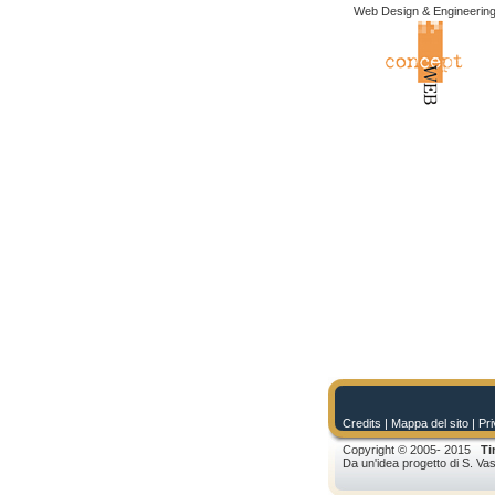
Web Design & Engineerin
Credits
| Mappa del sito |
Pri
Copyright © 2005- 2015
Ti
Da un'idea progetto di S. V