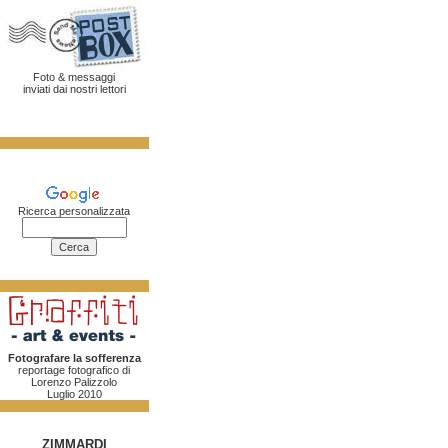
Foto & messaggi
inviati dai nostri lettori
Ricerca personalizzata
Fotografare la sofferenza
reportage fotografico di
Lorenzo Palizzolo
Luglio 2010
ZIMMARDI