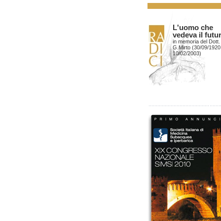
L'uomo che
vedeva il futu
in memoria del Dott.
G.Mirto (30/09/1920
10/02/2003)