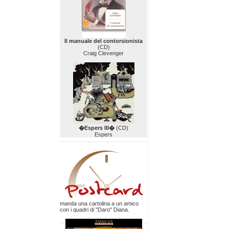
Il manuale del contorsionista
(CD)
Craig Clevenger
�Espers III�
(CD)
Espers
manda una cartolina a un amico
con i quadri di "Daro" Diana.