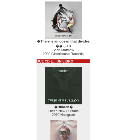
�There is an ocean that divides
��
(CD)
Scott Matthew
- 2009 Glitterhouse Records -
DUE CD E... UN LIBRO
�Hidden�
These New Puritans
- 2010 Hologram -