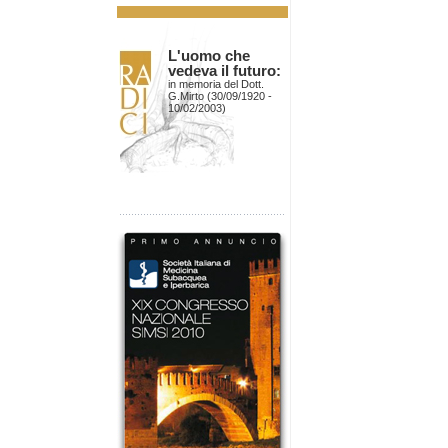
L'uomo che
vedeva il futuro:
in memoria del Dott.
G.Mirto (30/09/1920 -
10/02/2003)