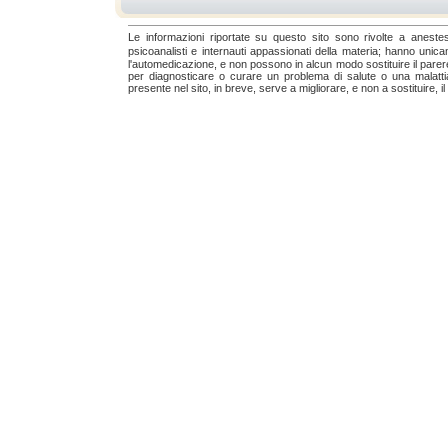
Le informazioni riportate su questo sito sono rivolte a anestesis
psicoanalisti e internauti appassionati della materia; hanno unic
l'automedicazione, e non possono in alcun modo sostituire il parere
per diagnosticare o curare un problema di salute o una malatti
presente nel sito, in breve, serve a migliorare, e non a sostituire, 